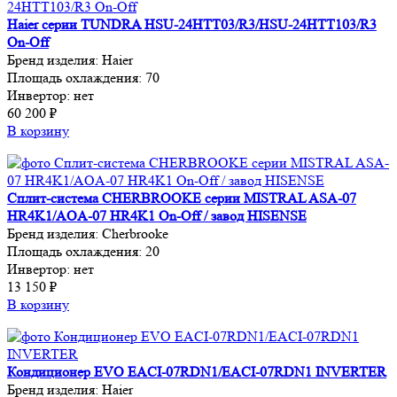
Haier серии TUNDRA HSU-24HTT03/R3/HSU-24HTT103/R3
On-Off
Бренд изделия:
Haier
Площадь охлаждения:
70
Инвертор:
нет
60 200 ₽
В корзину
Сплит-система CHERBROOKE серии MISTRAL ASA-07
HR4K1/AOA-07 HR4K1 On-Off / завод HISENSE
Бренд изделия:
Cherbrooke
Площадь охлаждения:
20
Инвертор:
нет
13 150 ₽
В корзину
Кондиционер EVO EACI-07RDN1/EACI-07RDN1 INVERTER
Бренд изделия:
Haier