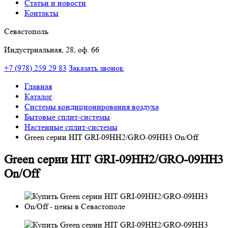
Статьи и новости
Контакты
Севастополь
Индустриальная, 28, оф. 66
+7 (978) 259 29 83
Заказать звонок
Главная
Каталог
Системы кондиционирования воздуха
Бытовые сплит-системы
Настенные сплит-системы
Green серии HIT GRI-09HH2/GRO-09HH3 On/Off
Green серии HIT GRI-09HH2/GRO-09HH3
On/Off