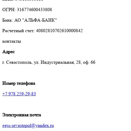
ОГРН: 316774600433808
Банк: АО "АЛЬФА-БАНК"
Расчетный счет: 40802810702610000842
контакты
Адрес
г. Севастополь, ул. Индустриальная, 28, оф. 66
Номер телефона
+7 978 259-29-83
Электронная почта
egss-sevastopol@yandex.ru