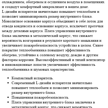
охлаждением, обогревом и осушением воздуха в помещениях
и создадут комфортный микроклимат в вашем доме.
L-дизайн испарителя значительно повышает теплообмен и
позволяет минимизировать размер внутреннего блока.
Монолитное основание корпуса объединяет в себе лоток для
отвода конденсата и основание корпуса, исключает протечки
между деталями корпуса. Плата управления внутреннего
блока заключена в металлический корпус, что снижает
вероятность возгорания в результате короткого замыкания и
увеличивает пожаробезопасность устройства в целом. Синее
покрытие теплообменника повышает эффективность
обогрева, устойчиво к соленому воздуху, дождю и другим
факторам коррозии. Высокоэффективный и тихий вентилятор
и инновационные лопасти увеличивают эффективность
теплообменника и шумовых характеристик.
Компактный испаритель.
Современный L-дизайн испарителя значительно
повышает теплообмен и позволяет минимизировать
размер внутреннего блока.
Повышенная пожаробезопасность.
Плата управления внутреннего блока заключена в
металлический корпус, что снижает вероятность