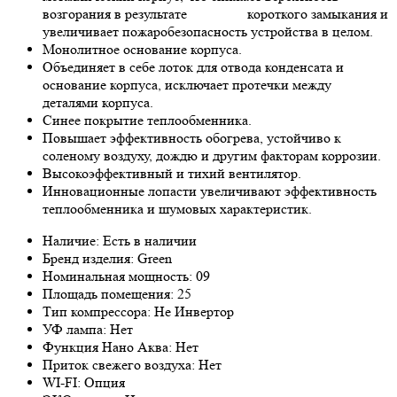
возгорания в результате короткого замыкания и
увеличивает пожаробезопасность устройства в целом.
Монолитное основание корпуса.
Объединяет в себе лоток для отвода конденсата и
основание корпуса, исключает протечки между
деталями корпуса.
Синее покрытие теплообменника.
Повышает эффективность обогрева, устойчиво к
соленому воздуху, дождю и другим факторам коррозии.
Высокоэффективный и тихий вентилятор.
Инновационные лопасти увеличивают эффективность
теплообменника и шумовых характеристик.
Наличие: Есть в наличии
Бренд изделия: Green
Номинальная мощность: 09
Площадь помещения: 25
Тип компрессора: Не Инвертор
УФ лампа: Нет
Функция Нано Аква: Нет
Приток свежего воздуха: Нет
WI-FI: Опция