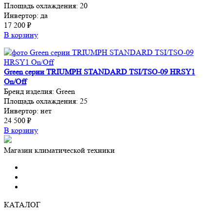
Площадь охлаждения:
20
Инвертор:
да
17 200 ₽
В корзину
Green серии TRIUMPH STANDARD TSI/TSO-09 HRSY1
On/Off
Бренд изделия:
Green
Площадь охлаждения:
25
Инвертор:
нет
24 500 ₽
В корзину
Магазин климатической техники
КАТАЛОГ