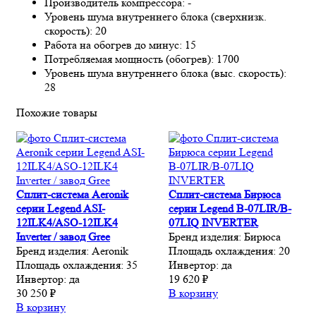
Производитель компрессора: -
Уровень шума внутреннего блока (сверхнизк.
скорость): 20
Работа на обогрев до минус: 15
Потребляемая мощность (обогрев): 1700
Уровень шума внутреннего блока (выс. скорость):
28
Похожие товары
Сплит-система Aeronik
Сплит-система Бирюса
серии Legend ASI-
серии Legend В-07LIR/B-
12ILK4/ASO-12ILK4
07LIQ INVERTER
Inverter / завод Gree
Бренд изделия:
Бирюса
Бренд изделия:
Aeronik
Площадь охлаждения:
20
Площадь охлаждения:
35
Инвертор:
да
Инвертор:
да
19 620 ₽
30 250 ₽
В корзину
В корзину