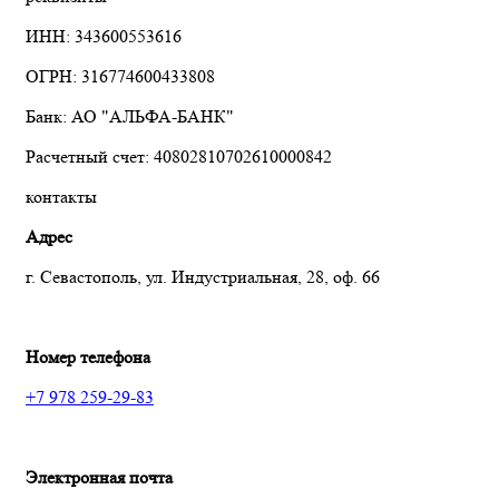
ИНН: 343600553616
ОГРН: 316774600433808
Банк: АО "АЛЬФА-БАНК"
Расчетный счет: 40802810702610000842
контакты
Адрес
г. Севастополь, ул. Индустриальная, 28, оф. 66
Номер телефона
+7 978 259-29-83
Электронная почта