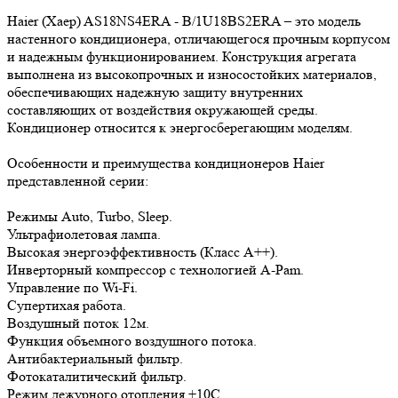
Haier (Хаер) AS18NS4ERA - B/1U18BS2ERA – это модель
настенного кондиционера, отличающегося прочным корпусом
и надежным функционированием. Конструкция агрегата
выполнена из высокопрочных и износостойких материалов,
обеспечивающих надежную защиту внутренних
составляющих от воздействия окружающей среды.
Кондиционер относится к энергосберегающим моделям.
Особенности и преимущества кондиционеров Haier
представленной серии:
Режимы Auto, Turbo, Sleep.
Ультрафиолетовая лампа.
Высокая энергоэффективность (Класс А++).
Инверторный компрессор с технологией A-Pam.
Управление по Wi-Fi.
Супертихая работа.
Воздушный поток 12м.
Функция объемного воздушного потока.
Антибактериальный фильтр.
Фотокаталитический фильтр.
Режим дежурного отопления +10С.