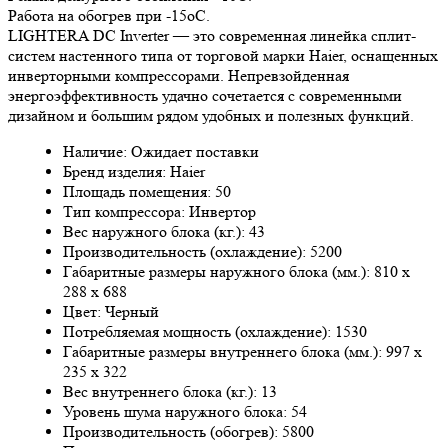
Работа на обогрев при -15оС.
LIGHTERA DC Inverter — это современная линейка сплит-
систем настенного типа от торговой марки Haier, оснащенных
инверторными компрессорами. Непревзойденная
энергоэффективность удачно сочетается с современными
дизайном и большим рядом удобных и полезных функций.
Наличие: Ожидает поставки
Бренд изделия: Haier
Площадь помещения: 50
Тип компрессора: Инвертор
Вес наружного блока (кг.): 43
Производительность (охлаждение): 5200
Габаритные размеры наружного блока (мм.): 810 х
288 х 688
Цвет: Черный
Потребляемая мощность (охлаждение): 1530
Габаритные размеры внутреннего блока (мм.): 997 х
235 х 322
Вес внутреннего блока (кг.): 13
Уровень шума наружного блока: 54
Производительность (обогрев): 5800