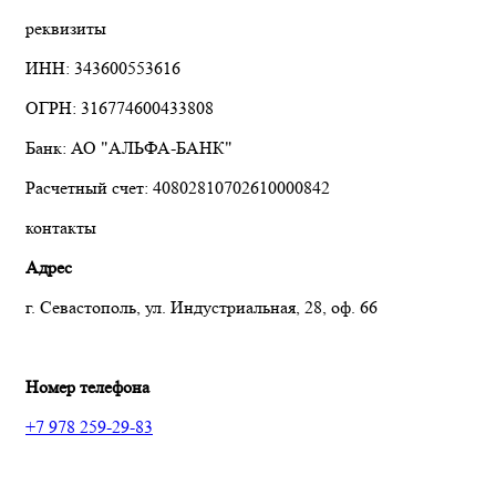
реквизиты
ИНН: 343600553616
ОГРН: 316774600433808
Банк: АО "АЛЬФА-БАНК"
Расчетный счет: 40802810702610000842
контакты
Адрес
г. Севастополь, ул. Индустриальная, 28, оф. 66
Номер телефона
+7 978 259-29-83