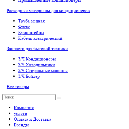
Промышленные кондиционеры
Расходные материалы для кондиционеров
Труба медная
Флекс
Кронштейны
Кабель электрический
Запчасти для бытовой техники
З/Ч Кондиционеры
З/Ч Холодильники
З/Ч Стиральные машины
З/Ч Бойлер
Все товары
Компания
услуги
Оплата и Доставка
Бренды