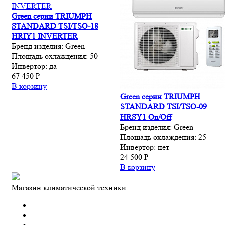
Green серии TRIUMPH
STANDARD TSI/TSO-18
HRIY1 INVERTER
Бренд изделия:
Green
Площадь охлаждения:
50
Инвертор:
да
67 450 ₽
В корзину
Green серии TRIUMPH
STANDARD TSI/TSO-09
HRSY1 On/Off
Бренд изделия:
Green
Площадь охлаждения:
25
Инвертор:
нет
24 500 ₽
В корзину
Магазин климатической техники