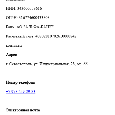
ИНН: 343600553616
ОГРН: 316774600433808
Банк: АО "АЛЬФА-БАНК"
Расчетный счет: 40802810702610000842
контакты
Адрес
г. Севастополь, ул. Индустриальная, 28, оф. 66
Номер телефона
+7 978 259-29-83
Электронная почта