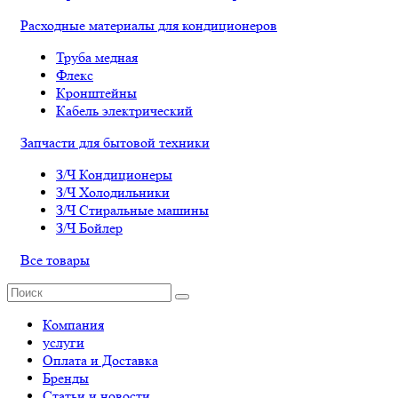
Расходные материалы для кондиционеров
Труба медная
Флекс
Кронштейны
Кабель электрический
Запчасти для бытовой техники
З/Ч Кондиционеры
З/Ч Холодильники
З/Ч Стиральные машины
З/Ч Бойлер
Все товары
Компания
услуги
Оплата и Доставка
Бренды
Статьи и новости