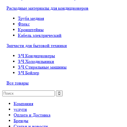
Расходные материалы для кондиционеров
Труба медная
Флекс
Кронштейны
Кабель электрический
Запчасти для бытовой техники
З/Ч Кондиционеры
З/Ч Холодильники
З/Ч Стиральные машины
З/Ч Бойлер
Все товары
Компания
услуги
Оплата и Доставка
Бренды
Статьи и новости