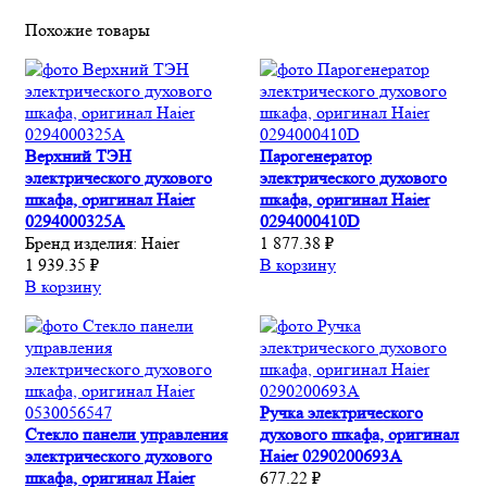
Похожие товары
Верхний ТЭН
Парогенератор
электрического духового
электрического духового
шкафа, оригинал Haier
шкафа, оригинал Haier
0294000325A
0294000410D
Бренд изделия:
Haier
1 877.38 ₽
1 939.35 ₽
В корзину
В корзину
Ручка электрического
Стекло панели управления
духового шкафа, оригинал
электрического духового
Haier 0290200693A
шкафа, оригинал Haier
677.22 ₽