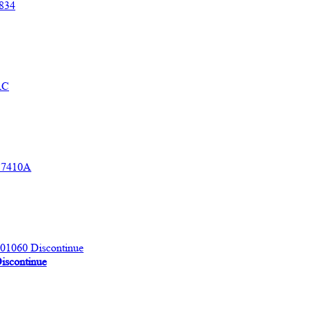
scontinue