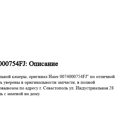
000754FJ: Описание
льной камеры, оригинал Haier 0074000754FJ" по отличной
ь уверены в оригинальности запчасти, в полной
овывозом по адресу г. Севастополь ул. Индустриальная 28
 с заменой на дому.