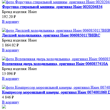
Форсунка стиральной машины, оригинал Haier 0020204834
Бренд изделия:
Haier
192.20 ₽
В корзину
Дисплей холодильника, оригинал Haier 0060850117BHRC
Бренд изделия:
Haier
1 864.02 ₽
В корзину
Вспененная дверь холодильника, оригинал Haier 0060857410A
Бренд изделия:
Haier
13 096 ₽
В корзину
Компрессор морозильной камеры, оригинал Haier 0074001060 Di
4 846 ₽
В корзину