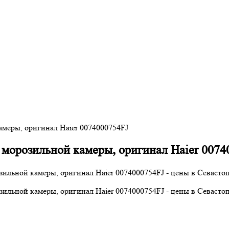
амеры, оригинал Haier 0074000754FJ
 морозильной камеры, оригинал Haier 0074