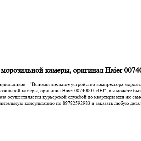
 морозильной камеры, оригинал Haier 0074
лодильников - "Вспомогательное устройство компрессора морози
озильной камеры, оригинал Haier 0074000754FJ", вы можете быт
каза осуществляется курьерской службой до квартиры или же сам
тельную консультацию по 89782592983 и заказать любую деталь