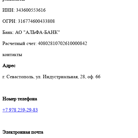
ИНН: 343600553616
ОГРН: 316774600433808
Банк: АО "АЛЬФА-БАНК"
Расчетный счет: 40802810702610000842
контакты
Адрес
г. Севастополь, ул. Индустриальная, 28, оф. 66
Номер телефона
+7 978 259-29-83
Электронная почта