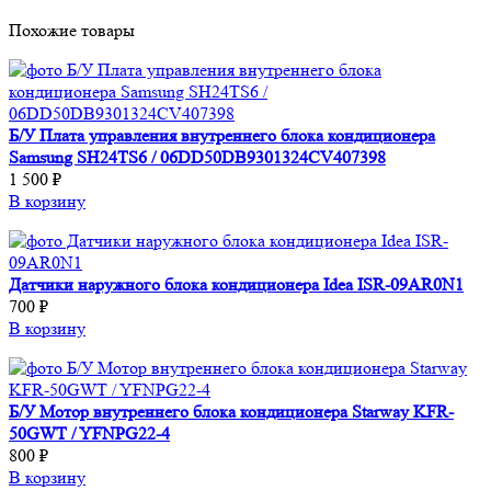
Похожие товары
Б/У Плата управления внутреннего блока кондиционера
Samsung SH24TS6 / 06DD50DB9301324CV407398
1 500 ₽
В корзину
Датчики наружного блока кондиционера Idea ISR-09AR0N1
700 ₽
В корзину
Б/У Мотор внутреннего блока кондиционера Starway KFR-
50GWT / YFNPG22-4
800 ₽
В корзину