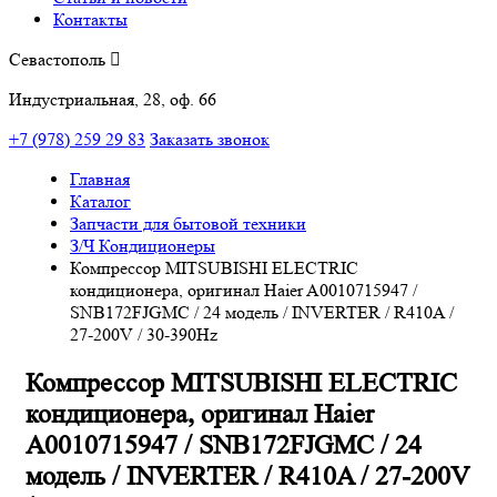
Контакты
Севастополь
Индустриальная, 28, оф. 66
+7 (978) 259 29 83
Заказать звонок
Главная
Каталог
Запчасти для бытовой техники
З/Ч Кондиционеры
Компрессор MITSUBISHI ELECTRIC
кондиционера, оригинал Haier A0010715947 /
SNB172FJGMC / 24 модель / INVERTER / R410A /
27-200V / 30-390Hz
Компрессор MITSUBISHI ELECTRIC
кондиционера, оригинал Haier
A0010715947 / SNB172FJGMC / 24
модель / INVERTER / R410A / 27-200V