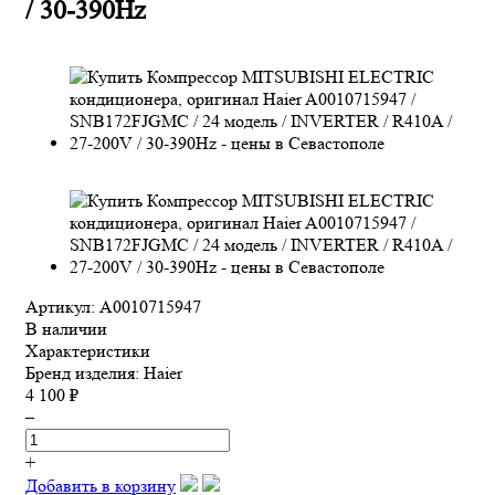
/ 30-390Hz
Артикул: A0010715947
В наличии
Характеристики
Бренд изделия:
Haier
4 100 ₽
–
+
Добавить в корзину