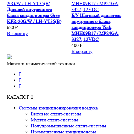
Дисплей внутреннего
блока кондиционера Gree
Б/У Шаговый двигатель
KFR-20G/W / LH-YT35(B)
внутреннего блока
620 ₽
кондиционера York
В корзину
MHH09B17 / MP24GA,
3327, 12VDC
400 ₽
В корзину
Магазин климатической техники
КАТАЛОГ
Системы кондиционирования воздуха
Бытовые сплит-системы
Мульти сплит-системы
Полупромышленные сплит-системы
Промышленные кондиционеры