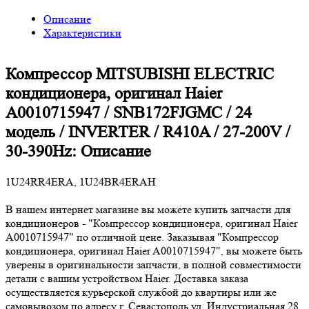
Описание
Характеристики
Компрессор MITSUBISHI ELECTRIC
кондиционера, оригинал Haier
A0010715947 / SNB172FJGMC / 24
модель / INVERTER / R410A / 27-200V /
30-390Hz: Описание
1U24RR4ERA, 1U24BR4ERAH
В нашем интернет магазине вы можете купить запчасти для
кондиционеров - "Компрессор кондиционера, оригинал Haier
A0010715947" по отличной цене. Заказывая "Компрессор
кондиционера, оригинал Haier A0010715947", вы можете быть
уверены в оригинальности запчасти, в полной совместимости
детали с вашим устройством Haier. Доставка заказа
осуществляется курьерской службой до квартиры или же
самовывозом по адресу г. Севастополь ул. Индустриальная 28