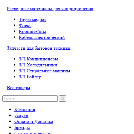
Расходные материалы для кондиционеров
Труба медная
Флекс
Кронштейны
Кабель электрический
Запчасти для бытовой техники
З/Ч Кондиционеры
З/Ч Холодильники
З/Ч Стиральные машины
З/Ч Бойлер
Все товары
Компания
услуги
Оплата и Доставка
Бренды
Статьи и новости