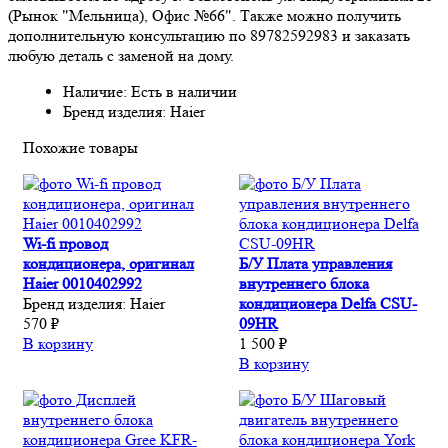
(Рынок "Мельница), Офис №66". Также можно получить
дополнительную консультацию по 89782592983 и заказать
любую деталь с заменой на дому.
Наличие: Есть в наличии
Бренд изделия: Haier
Похожие товары
Wi-fi провод
кондиционера, оригинал
Б/У Плата управления
Haier 0010402992
внутреннего блока
Бренд изделия:
Haier
кондиционера Delfa CSU-
570 ₽
09HR
В корзину
1 500 ₽
В корзину