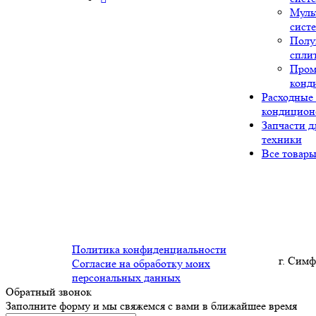
Муль
сист
Полу
спли
Про
конд
Расходные
кондицион
Запчасти д
техники
Все товар
Политика конфиденциальности
г. Симф
Согласие на обработку моих
персональных данных
Обратный звонок
Заполните форму и мы свяжемся с вами в ближайшее время