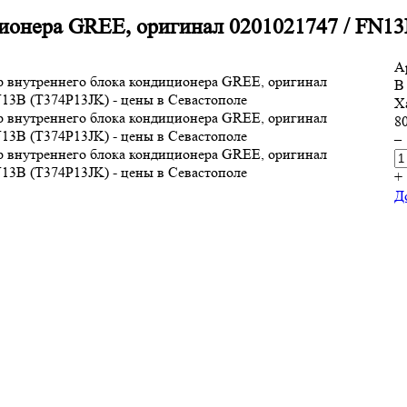
ионера GREE, оригинал 0201021747 / FN13
А
В
Х
8
–
+
Д