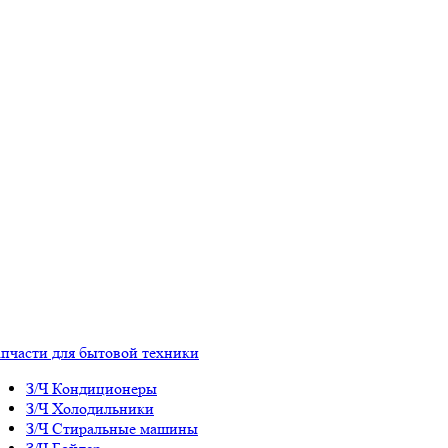
апчасти для бытовой техники
З/Ч Кондиционеры
З/Ч Холодильники
З/Ч Стиральные машины