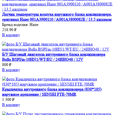
Датчик температуры воздуха наружного блока кондиционера,
оригинал Haier 001A3900110 / A001A3800082E / 13.5 киллаом
Бренд изделия:
Haier
218.90 ₽
В корзину
Б/У Шаговый двигатель внутреннего блока кондиционера
Ballu BSPI/in-10HN1/WT/EU / 24ИНО48 / 12V
800 ₽
В корзину
Крыльчатка внутреннего блока кондиционера (830*105)
наружное крепление / SENSEI FTE-70MR
1 300 ₽
В корзину