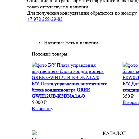
Описание для Трансформатор наружного блока конд
товар отсутствует в наличии.
Для получения консультации обратитесь по номеру
+7 978 259-29-83
Наличие: Есть в наличии
Похожие товары
Б/У Плата управления внутреннего
Б/У Дат
блока кондиционера GREE
кондиц
GWH12UB-K3DNA1A/0
350 ₽
5 000 ₽
В корз
В корзину
КАТАЛОГ