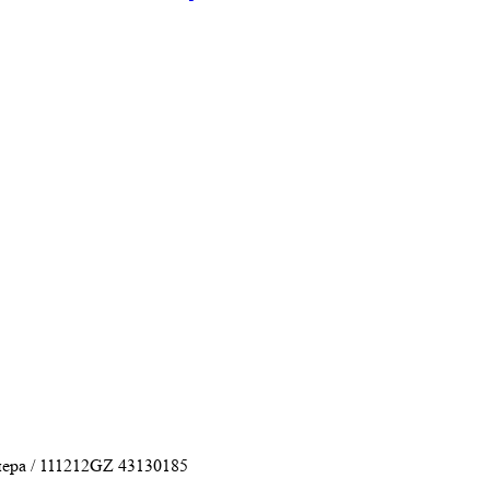
ера / 111212GZ 43130185