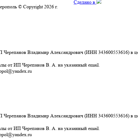
Сделано в
ерополь © Copyright 2026 г.
 Черепанов Владимир Александрович (ИНН 343600553616) в цел
ы от ИП Черепанов В. А. на указанный email.
topol@yandex.ru
 Черепанов Владимир Александрович (ИНН 343600553616) в цел
ы от ИП Черепанов В. А. на указанный email.
topol@yandex.ru