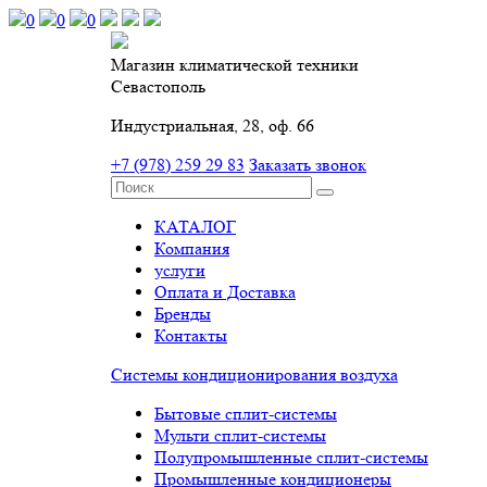
0
0
0
Магазин климатической техники
Севастополь
Индустриальная, 28, оф. 66
+7 (978) 259 29 83
Заказать звонок
КАТАЛОГ
Компания
услуги
Оплата и Доставка
Бренды
Контакты
Системы кондиционирования воздуха
Бытовые сплит-системы
Мульти сплит-системы
Полупромышленные сплит-системы
Промышленные кондиционеры