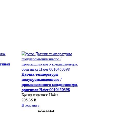
игинал
Датчик температуры
полупромышленного /
промышленного кондиционера,
оригинал Haier 0010450398
Бренд изделия:
Haier
705.35 ₽
В корзину
контакты