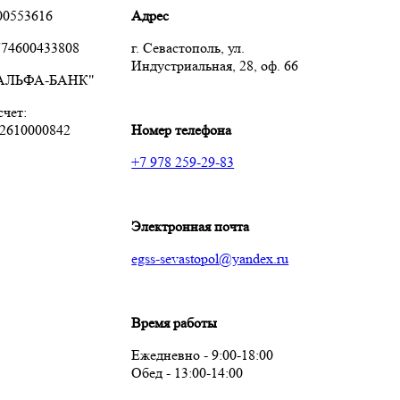
00553616
Адрес
74600433808
г. Севастополь, ул.
Индустриальная, 28, оф. 66
"АЛЬФА-БАНК"
чет:
2610000842
Номер телефона
+7 978 259-29-83
Электронная почта
egss-sevastopol@yandex.ru
Время работы
Ежедневно - 9:00-18:00
Обед - 13:00-14:00