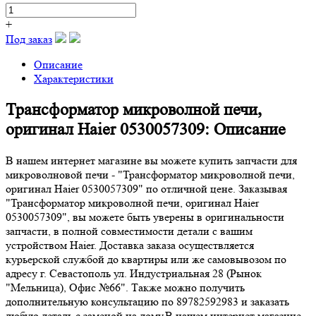
+
Под заказ
Описание
Характеристики
Трансформатор микроволной печи,
оригинал Haier 0530057309: Описание
В нашем интернет магазине вы можете купить запчасти для
микроволновой печи - "Трансформатор микроволной печи,
оригинал Haier 0530057309" по отличной цене. Заказывая
"Трансформатор микроволной печи, оригинал Haier
0530057309", вы можете быть уверены в оригинальности
запчасти, в полной совместимости детали с вашим
устройством Haier. Доставка заказа осуществляется
курьерской службой до квартиры или же самовывозом по
адресу г. Севастополь ул. Индустриальная 28 (Рынок
"Мельница), Офис №66". Также можно получить
дополнительную консультацию по 89782592983 и заказать
любую деталь с заменой на дому.В нашем интернет магазине