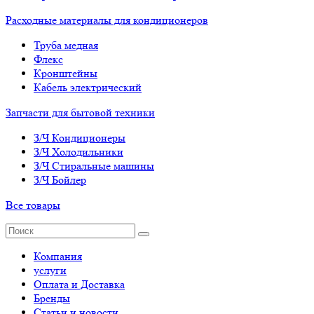
Расходные материалы для кондиционеров
Труба медная
Флекс
Кронштейны
Кабель электрический
Запчасти для бытовой техники
З/Ч Кондиционеры
З/Ч Холодильники
З/Ч Стиральные машины
З/Ч Бойлер
Все товары
Компания
услуги
Оплата и Доставка
Бренды
Статьи и новости