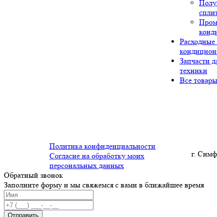
Полу
спли
Про
конд
Расходные
кондицион
Запчасти д
техники
Все товар
Политика конфиденциальности
г. Симф
Согласие на обработку моих
персональных данных
Обратный звонок
Заполните форму и мы свяжемся с вами в ближайшее время
Отправить