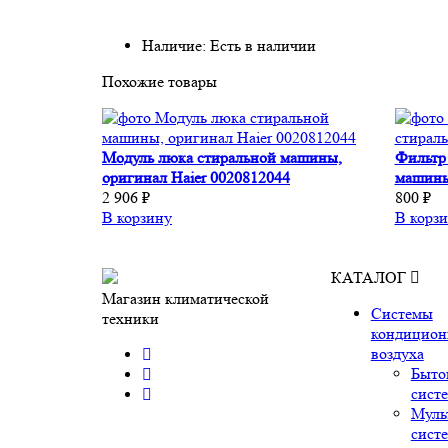
Наличие: Есть в наличии
Похожие товары
Модуль люка стиральной машины,
Фильтр
оригинал Haier 0020812044
машины
2 906 ₽
800 ₽
В корзину
В корз
КАТАЛОГ
Магазин климатической
Системы
техники
кондицион
воздуха
Быто
сист
Муль
сист