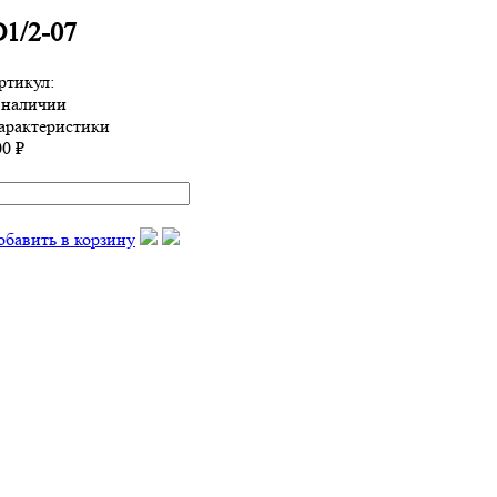
1/2-07
ртикул:
 наличии
арактеристики
00 ₽
обавить в корзину