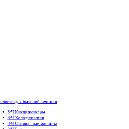
апчасти для бытовой техники
З/Ч Кондиционеры
З/Ч Холодильники
З/Ч Стиральные машины