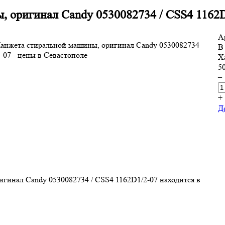
 оригинал Candy 0530082734 / CSS4 1162D
А
В
Х
5
–
+
Д
гинал Candy 0530082734 / CSS4 1162D1/2-07 находится в