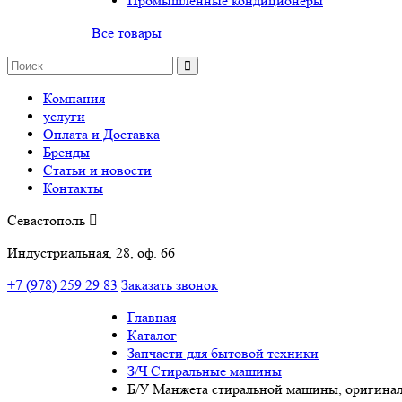
Промышленные кондиционеры
Все товары
Компания
услуги
Оплата и Доставка
Бренды
Статьи и новости
Контакты
Севастополь
Индустриальная, 28, оф. 66
+7 (978) 259 29 83
Заказать звонок
Главная
Каталог
Запчасти для бытовой техники
З/Ч Стиральные машины
Б/У Манжета стиральной машины, оригинал