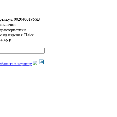
ртикул: 0020400196SB
 наличии
арактеристики
ренд изделия:
Haier
4.46 ₽
обавить в корзину