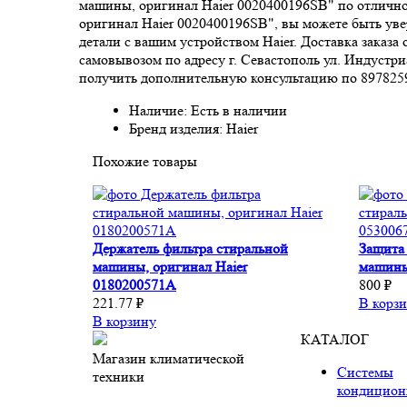
машины, оригинал Haier 0020400196SB" по отлично
оригинал Haier 0020400196SB", вы можете быть уве
детали с вашим устройством Haier. Доставка заказа
самовывозом по адресу г. Севастополь ул. Индуст
получить дополнительную консультацию по 89782592
Наличие: Есть в наличии
Бренд изделия: Haier
Похожие товары
Держатель фильтра стиральной
Защита
машины, оригинал Haier
машины
0180200571A
800 ₽
221.77 ₽
В корз
В корзину
КАТАЛОГ
Магазин климатической
Системы
техники
кондицион