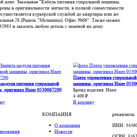
й цене. Заказывая "Кабель питания стиральной машины,
рены в оригинальности запчасти, в полной совместимости
 осуществляется курьерской службой до квартиры или же
риальная 28 (Рынок "Мельница), Офис №66". Также можно
983 и заказать любую деталь с заменой на дому.
Плата управления стиральной
 модуля питания стиральной
машины, оригинал Haier 0530
, оригинал Haier 0530067290
Бренд изделия:
Haier
4 400 ₽
ину
В корзину
КОМПАНИЯ
реквизиты
О компании
ИНН: 3436
ирования
Новости
ОГРН: 3167