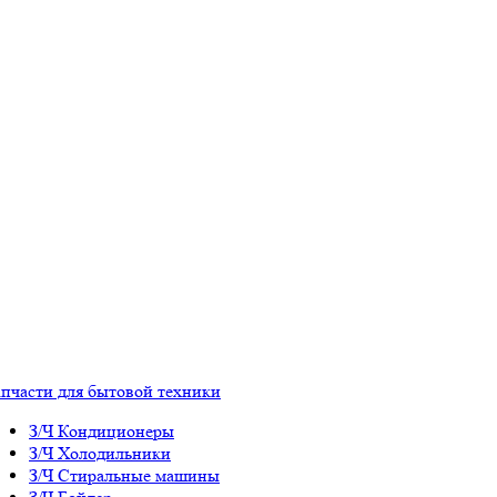
апчасти для бытовой техники
З/Ч Кондиционеры
З/Ч Холодильники
З/Ч Стиральные машины