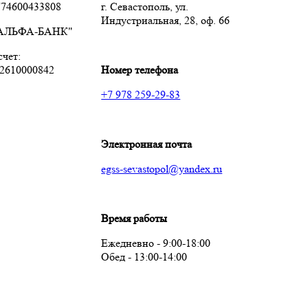
74600433808
г. Севастополь, ул.
Индустриальная, 28, оф. 66
"АЛЬФА-БАНК"
чет:
2610000842
Номер телефона
+7 978 259-29-83
Электронная почта
egss-sevastopol@yandex.ru
Время работы
Ежедневно - 9:00-18:00
Обед - 13:00-14:00