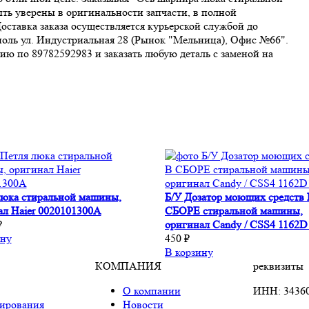
ть уверены в оригинальности запчасти, в полной
оставка заказа осуществляется курьерской службой до
поль ул. Индустриальная 28 (Рынок "Мельница), Офис №66".
ю по 89782592983 и заказать любую деталь с заменой на
люка стиральной машины,
Б/У Дозатор моющих средств
ал Haier 0020101300A
СБОРЕ стиральной машины,
₽
оригинал Candy / CSS4 1162D
ину
450 ₽
В корзину
КОМПАНИЯ
реквизиты
О компании
ИНН: 3436
ирования
Новости