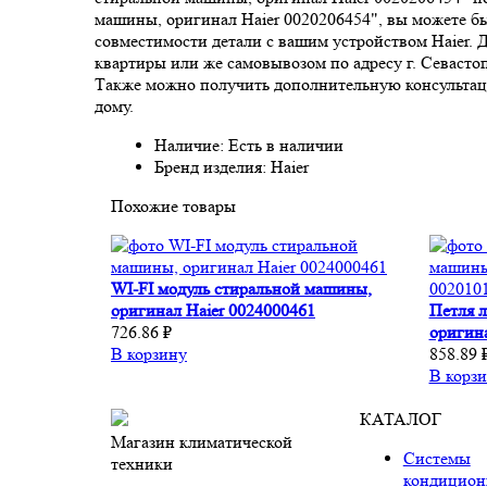
машины, оригинал Haier 0020206454", вы можете бы
совместимости детали с вашим устройством Haier. Д
квартиры или же самовывозом по адресу г. Севасто
Также можно получить дополнительную консультаци
дому.
Наличие: Есть в наличии
Бренд изделия: Haier
Похожие товары
WI-FI модуль стиральной машины,
оригинал Haier 0024000461
Петля 
726.86 ₽
оригин
В корзину
858.89 
В корз
КАТАЛОГ
Магазин климатической
Системы
техники
кондицион