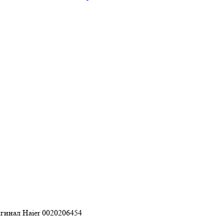
гинал Haier 0020206454