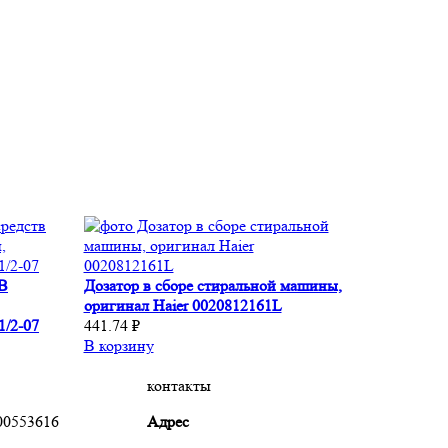
 В
Дозатор в сборе стиральной машины,
оригинал Haier 0020812161L
1/2-07
441.74 ₽
В корзину
контакты
00553616
Адрес