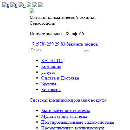
0
0
0
Магазин климатической техники
Севастополь
Индустриальная, 28, оф. 66
+7 (978) 259 29 83
Заказать звонок
КАТАЛОГ
Компания
услуги
Оплата и Доставка
Бренды
Контакты
Системы кондиционирования воздуха
Бытовые сплит-системы
Мульти сплит-системы
Полупромышленные сплит-системы
Промышленные кондиционеры