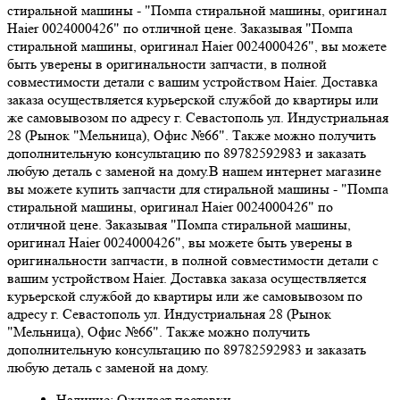
стиральной машины - "Помпа стиральной машины, оригинал
Haier 0024000426" по отличной цене. Заказывая "Помпа
стиральной машины, оригинал Haier 0024000426", вы можете
быть уверены в оригинальности запчасти, в полной
совместимости детали с вашим устройством Haier. Доставка
заказа осуществляется курьерской службой до квартиры или
же самовывозом по адресу г. Севастополь ул. Индустриальная
28 (Рынок "Мельница), Офис №66". Также можно получить
дополнительную консультацию по 89782592983 и заказать
любую деталь с заменой на дому.В нашем интернет магазине
вы можете купить запчасти для стиральной машины - "Помпа
стиральной машины, оригинал Haier 0024000426" по
отличной цене. Заказывая "Помпа стиральной машины,
оригинал Haier 0024000426", вы можете быть уверены в
оригинальности запчасти, в полной совместимости детали с
вашим устройством Haier. Доставка заказа осуществляется
курьерской службой до квартиры или же самовывозом по
адресу г. Севастополь ул. Индустриальная 28 (Рынок
"Мельница), Офис №66". Также можно получить
дополнительную консультацию по 89782592983 и заказать
любую деталь с заменой на дому.
Наличие: Ожидает поставки