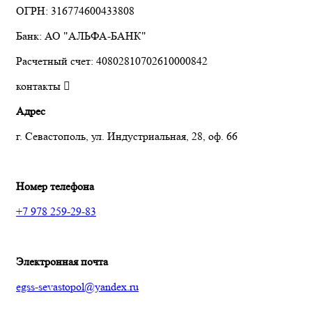
ОГРН: 316774600433808
Банк: АО "АЛЬФА-БАНК"
Расчетный счет: 40802810702610000842
контакты
Адрес
г. Севастополь, ул. Индустриальная, 28, оф. 66
Номер телефона
+7 978 259-29-83
Электронная почта
egss-sevastopol@yandex.ru