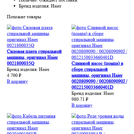
Бренд изделия: Haier
Похожие товары
Силовая плата стиральной
машины, оригинал Haier
0021800035Q
Сливной насос (помпа) в
Бренд изделия:
Haier
сборе стиральной
4 700 ₽
машины, оригинал Haier
В корзину
0020809090 / 0020809090J /
0022150033660401D
Бренд изделия:
Haier
980.71 ₽
В корзину