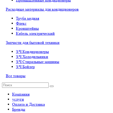
Промышленные кондиционеры
Расходные материалы для кондиционеров
Труба медная
Флекс
Кронштейны
Кабель электрический
Запчасти для бытовой техники
З/Ч Кондиционеры
З/Ч Холодильники
З/Ч Стиральные машины
З/Ч Бойлер
Все товары
Компания
услуги
Оплата и Доставка
Бренды