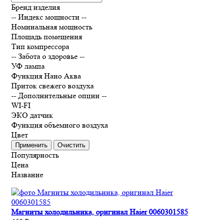
Бренд изделия
-- Индекс мощности --
Номинальная мощность
Площадь помещения
Тип компрессора
-- Забота о здоровье --
УФ лампа
Функция Нано Аква
Приток свежего воздуха
-- Дополнительные опции --
WI-FI
ЭКО датчик
Функция объемного воздуха
Цвет
Применить
Очистить
Популярность
Цена
Название
Магниты холодильника, оригинал Haier 0060301585