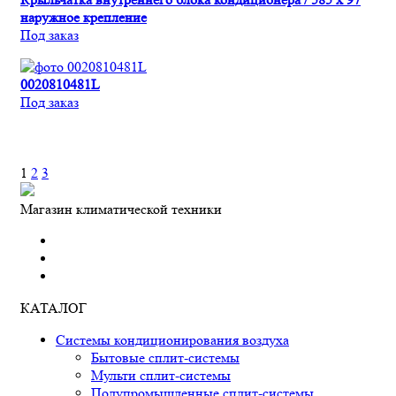
наружное крепление
Под заказ
0020810481L
Под заказ
1
2
3
Магазин климатической техники
КАТАЛОГ
Системы кондиционирования воздуха
Бытовые сплит-системы
Мульти сплит-системы
Полупромышленные сплит-системы