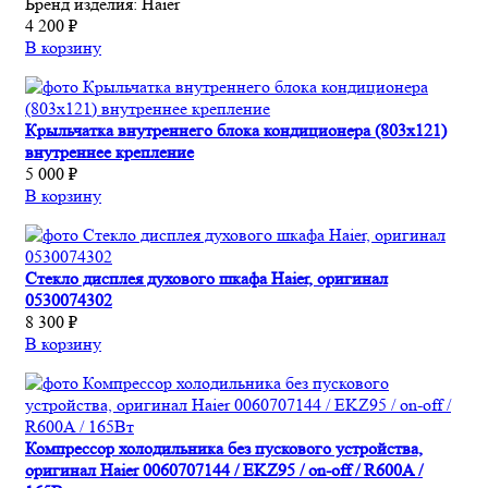
Бренд изделия:
Haier
4 200 ₽
В корзину
Крыльчатка внутреннего блока кондиционера (803х121)
внутреннее крепление
5 000 ₽
В корзину
Стекло дисплея духового шкафа Haier, оригинал
0530074302
8 300 ₽
В корзину
Компрессор холодильника без пускового устройства,
оригинал Haier 0060707144 / EKZ95 / on-off / R600A /