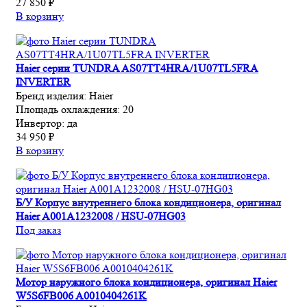
27 850 ₽
В корзину
Haier серии TUNDRA AS07TT4HRA/1U07TL5FRA
INVERTER
Бренд изделия:
Haier
Площадь охлаждения:
20
Инвертор:
да
34 950 ₽
В корзину
Б/У Корпус внутреннего блока кондиционера, оригинал
Haier A001A1232008 / HSU-07HG03
Под заказ
Мотор наружного блока кондиционера, оригинал Haier
W5S6FB006 A0010404261K