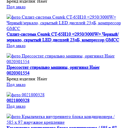
Бренд изделия:
Haier
Под заказ
Сплит-система Centek CT-65H10 <2950/3000W> Черный/
зеркало, скрытый LED дисплей 23дБ, компрессор GMCC
Под заказ
Прессостат стирально машины, оригинал Haier
0020301554
Бренд изделия:
Haier
Под заказ
0021800328
Под заказ
Крыльчатка внутреннего блока кондиционера / 585 x 97