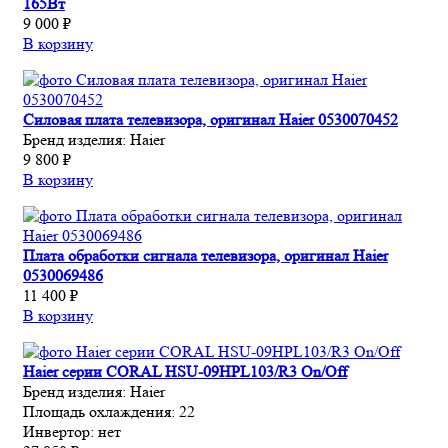
165Вт
9 000 ₽
В корзину
Силовая плата телевизора, оригинал Haier 0530070452
Бренд изделия:
Haier
9 800 ₽
В корзину
Плата обработки сигнала телевизора, оригинал Haier
0530069486
11 400 ₽
В корзину
Haier серии CORAL HSU-09HPL103/R3 On/Off
Бренд изделия:
Haier
Площадь охлаждения:
22
Инвертор:
нет