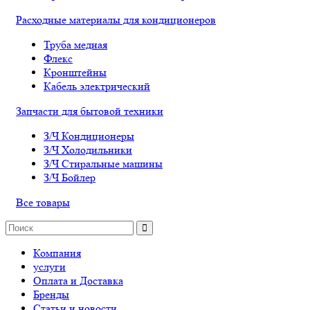
Расходные материалы для кондиционеров
Труба медная
Флекс
Кронштейны
Кабель электрический
Запчасти для бытовой техники
З/Ч Кондиционеры
З/Ч Холодильники
З/Ч Стиральные машины
З/Ч Бойлер
Все товары
Компания
услуги
Оплата и Доставка
Бренды
Статьи и новости