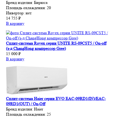
Бренд изделия:
Бирюса
Площадь охлаждения:
20
Инвертор:
нет
14 755 ₽
В корзину
Сплит-система Rovex серии UNITE RS-09CST5 / On-off
(з-д ChangHong компрессор Gree)
15 000 ₽
В корзину
Сплит-система Haier серии EVO EAC-09RD1(IN)/EAC-
09RD1(OUT) / On-Off
Бренд изделия:
Haier
Площадь охлаждения:
25