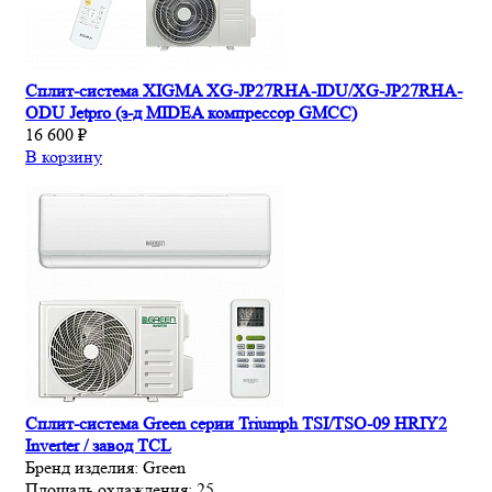
Сплит-система XIGMA XG-JP27RHA-IDU/XG-JP27RHA-
ODU Jetpro (з-д MIDEA компрессор GMCC)
16 600 ₽
В корзину
Сплит-система Green серии Triumph TSI/TSO-09 HRIY2
Inverter / завод TCL
Бренд изделия:
Green
Площадь охлаждения:
25