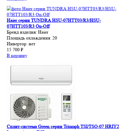
Haier серии TUNDRA HSU-07HTT03/R3/HSU-
07HTT103/R3 On-Off
Бренд изделия:
Haier
Площадь охлаждения:
20
Инвертор:
нет
15 700 ₽
В корзину
Сплит-система Green серии Triumph TSI/TSO-07 HRIY2