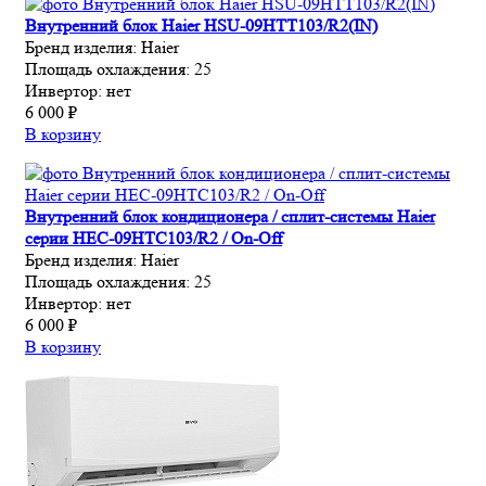
Внутренний блок Haier HSU-09HTT103/R2(IN)
Бренд изделия:
Haier
Площадь охлаждения:
25
Инвертор:
нет
6 000 ₽
В корзину
Внутренний блок кондиционера / сплит-системы Haier
серии HEC-09HTC103/R2 / On-Off
Бренд изделия:
Haier
Площадь охлаждения:
25
Инвертор:
нет
6 000 ₽
В корзину