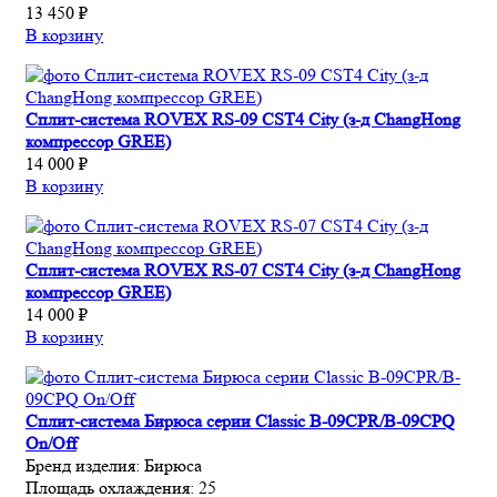
13 450 ₽
В корзину
Сплит-система ROVEX RS-09 CST4 City (з-д ChangHong
компрессор GREE)
14 000 ₽
В корзину
Сплит-система ROVEX RS-07 CST4 City (з-д ChangHong
компрессор GREE)
14 000 ₽
В корзину
Сплит-система Бирюса серии Classic B-09CPR/B-09CPQ
On/Off
Бренд изделия:
Бирюса
Площадь охлаждения:
25