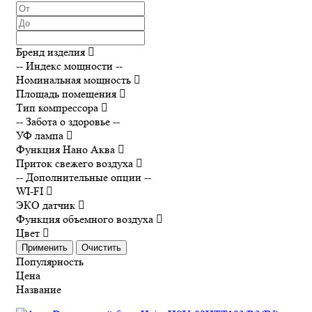
Бренд изделия
-- Индекс мощности --
Номинальная мощность
Площадь помещения
Тип компрессора
-- Забота о здоровье --
УФ лампа
Функция Нано Аква
Приток свежего воздуха
-- Дополнительные опции --
WI-FI
ЭКО датчик
Функция объемного воздуха
Цвет
Применить
Очистить
Популярность
Цена
Название