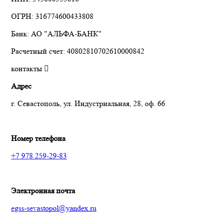
ОГРН: 316774600433808
Банк: АО "АЛЬФА-БАНК"
Расчетный счет: 40802810702610000842
контакты
Адрес
г. Севастополь, ул. Индустриальная, 28, оф. 66
Номер телефона
+7 978 259-29-83
Электронная почта
egss-sevastopol@yandex.ru