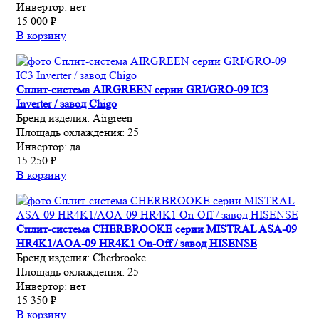
Инвертор:
нет
15 000 ₽
В корзину
Сплит-система AIRGREEN серии GRI/GRO-09 IC3
Inverter / завод Chigo
Бренд изделия:
Airgreen
Площадь охлаждения:
25
Инвертор:
да
15 250 ₽
В корзину
Сплит-система CHERBROOKE серии MISTRAL ASA-09
HR4K1/AOA-09 HR4K1 On-Off / завод HISENSE
Бренд изделия:
Cherbrooke
Площадь охлаждения:
25
Инвертор:
нет
15 350 ₽
В корзину