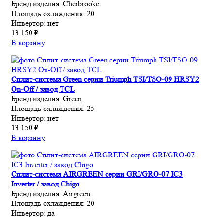
Бренд изделия:
Cherbrooke
Площадь охлаждения:
20
Инвертор:
нет
13 150 ₽
В корзину
Сплит-система Green серии Triumph TSI/TSO-09 HRSY2
On-Off / завод TCL
Бренд изделия:
Green
Площадь охлаждения:
25
Инвертор:
нет
13 150 ₽
В корзину
Сплит-система AIRGREEN серии GRI/GRO-07 IC3
Inverter / завод Chigo
Бренд изделия:
Airgreen
Площадь охлаждения:
20
Инвертор:
да