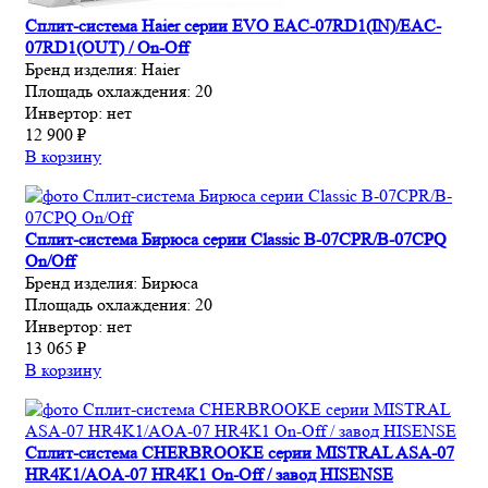
Сплит-система Haier серии EVO EAC-07RD1(IN)/EAC-
07RD1(OUT) / On-Off
Бренд изделия:
Haier
Площадь охлаждения:
20
Инвертор:
нет
12 900 ₽
В корзину
Сплит-система Бирюса серии Classic B-07CPR/B-07CPQ
On/Off
Бренд изделия:
Бирюса
Площадь охлаждения:
20
Инвертор:
нет
13 065 ₽
В корзину
Сплит-система CHERBROOKE серии MISTRAL ASA-07
HR4K1/AOA-07 HR4K1 On-Off / завод HISENSE