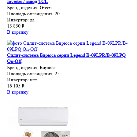
Inverter / завод TCL
Бренд изделия:
Green
Площадь охлаждения:
20
Инвертор:
да
15 850 ₽
В корзину
Сплит-система Бирюса серии Legend B-09LPR/B-09LPQ
On-Off
Бренд изделия:
Бирюса
Площадь охлаждения:
25
Инвертор:
нет
16 105 ₽
В корзину